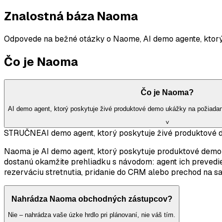
Znalostná báza Naoma
Odpovede na bežné otázky o Naome, AI demo agente, ktor
Čo je Naoma
Čo je Naoma?
AI demo agent, ktorý poskytuje živé produktové demo ukážky na požiadani
˅
STRUČNE
AI demo agent, ktorý poskytuje živé produktové 
Naoma je AI demo agent, ktorý poskytuje produktové demo u
dostanú okamžite prehliadku s návodom: agent ich prevedie
rezerváciu stretnutia, pridanie do CRM alebo prechod na 
Nahrádza Naoma obchodných zástupcov?
Nie – nahrádza vaše úzke hrdlo pri plánovaní, nie váš tím.