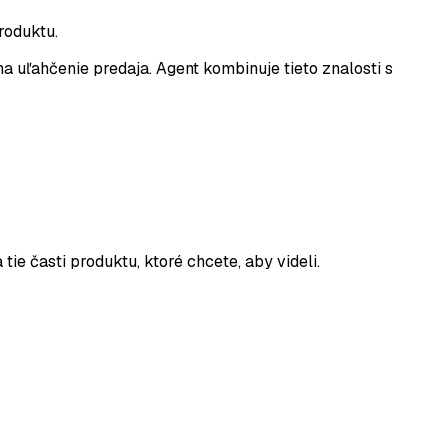
roduktu.
uľahčenie predaja. Agent kombinuje tieto znalosti s
e časti produktu, ktoré chcete, aby videli.