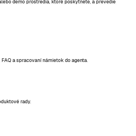
lebo demo prostredia, ktoré poskytnete, a prevedie
, FAQ a spracovaní námietok do agenta.
oduktové rady.