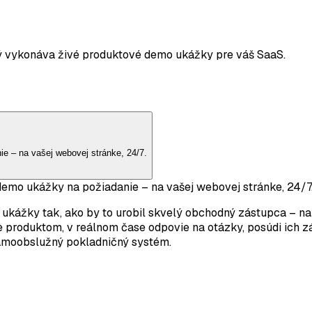
ý vykonáva živé produktové demo ukážky pre váš SaaS.
e – na vašej webovej stránke, 24/7.
demo ukážky na požiadanie – na vašej webovej stránke, 24/7
kážky tak, ako by to urobil skvelý obchodný zástupca – na 
 produktom, v reálnom čase odpovie na otázky, posúdi ich z
samoobslužný pokladničný systém.