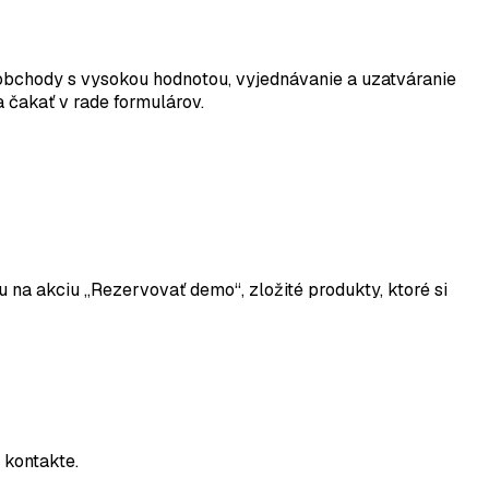
obchody s vysokou hodnotou, vyjednávanie a uzatváranie
 čakať v rade formulárov.
na akciu „Rezervovať demo“, zložité produkty, ktoré si
 kontakte.