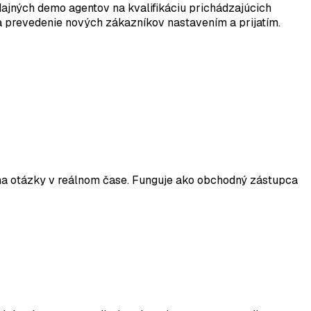
dajných demo agentov na kvalifikáciu prichádzajúcich
a prevedenie nových zákazníkov nastavením a prijatím.
 na otázky v reálnom čase. Funguje ako obchodný zástupca