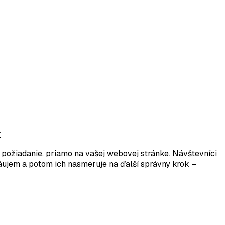
.
požiadanie, priamo na vašej webovej stránke. Návštevníci
áujem a potom ich nasmeruje na ďalší správny krok –