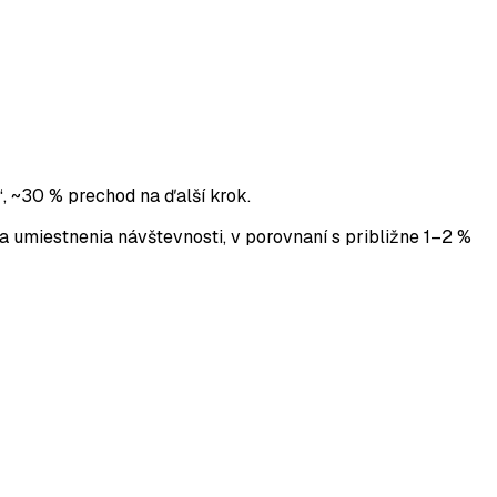
 ~30 % prechod na ďalší krok.
 umiestnenia návštevnosti, v porovnaní s približne 1–2 %