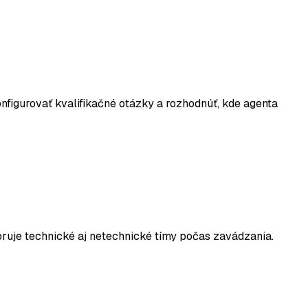
igurovať kvalifikačné otázky a rozhodnúť, kde agenta
ruje technické aj netechnické tímy počas zavádzania.