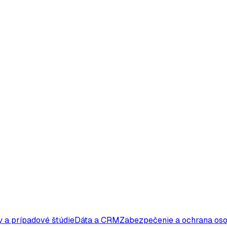
 a prípadové štúdie
Dáta a CRM
Zabezpečenie a ochrana os