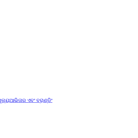
ୂଲ୍ୟ
ଆଭିତାର ଏବଂ ବ୍ରାଣ୍ଡିଂ