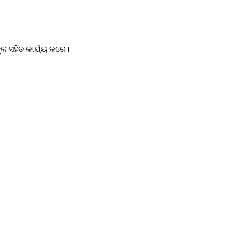
 ସହିତ କାର୍ଯ୍ୟ କରେ।