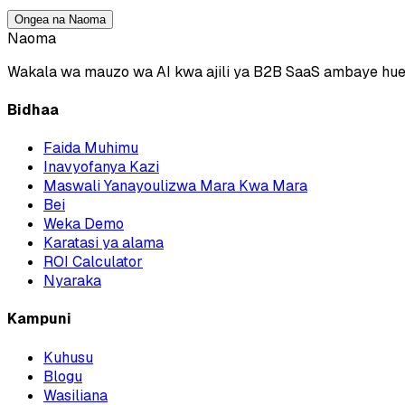
Ongea na Naoma
Naoma
Wakala wa mauzo wa AI kwa ajili ya B2B SaaS ambaye hue
Bidhaa
Faida Muhimu
Inavyofanya Kazi
Maswali Yanayoulizwa Mara Kwa Mara
Bei
Weka Demo
Karatasi ya alama
ROI Calculator
Nyaraka
Kampuni
Kuhusu
Blogu
Wasiliana