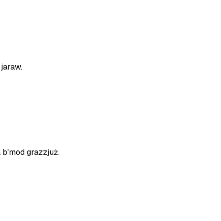
 jaraw.
a b'mod grazzjuż.